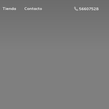
Tienda
Contacto
56607528