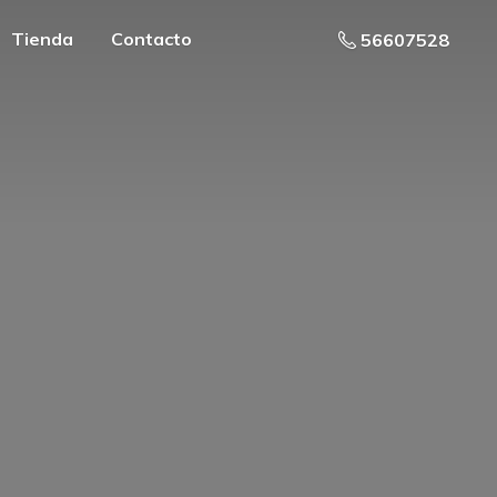
Tienda
Contacto
56607528