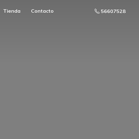
Tienda
Contacto
56607528