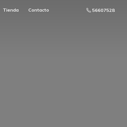
Tienda
Contacto
56607528