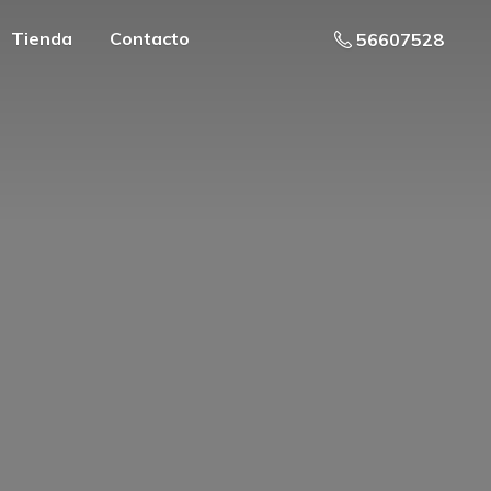
Tienda
Contacto
56607528