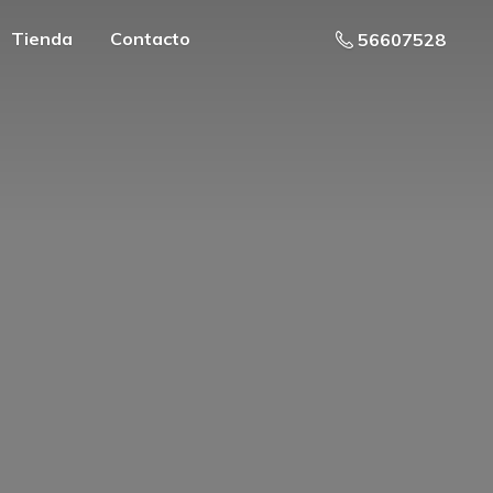
Tienda
Contacto
56607528