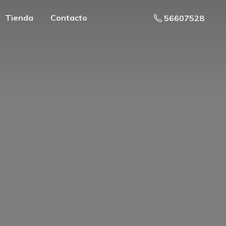
Tienda
Contacto
56607528