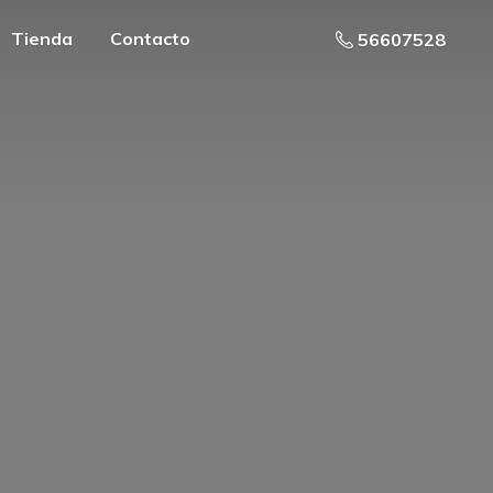
Tienda
Contacto
56607528